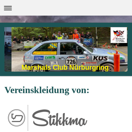
Marshals Club Nürburgring
Vereinskleidung von: