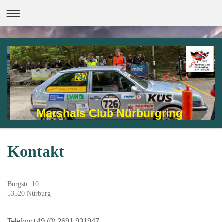
Marshals Club Nürburgring
Kontakt
Burgstr. 10
53520
Nürburg
Telefon:+49 (0) 2691 931947