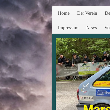
Home
Der Verein
De
Impressum
News
Ve
Mars