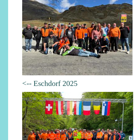
<-- Eschdorf 2025