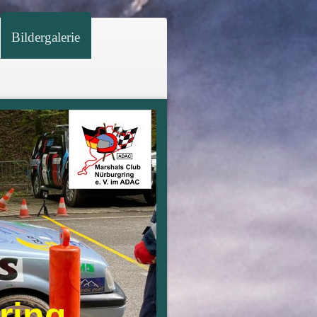
Bildergalerie
gring