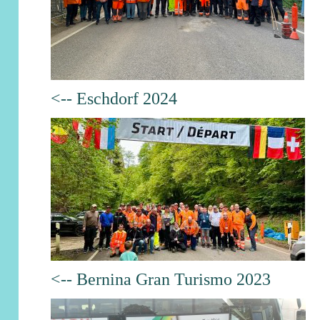
<-- Eschdorf 2024
<-- Bernina Gran Turismo 2023